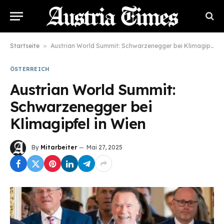
Startseite
»
Austrian World Summit: Schwarzenegger bei Klimagipfel in Wien
ÖSTERREICH
Austrian World Summit:
Schwarzenegger bei
Klimagipfel in Wien
By
Mitarbeiter
Mai 27, 2025