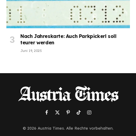
Nach Jahreskarte: Auch Parkpickerl soll
teurer werden
Juni 19, 2025
Facebook
X
Pinterest
TikTok
Instagram
(Twitter)
© 2026 Austria Times. Alle Rechte vorbehalten.