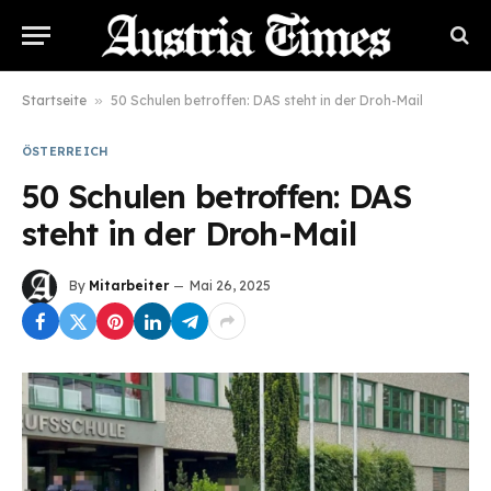
Startseite
»
50 Schulen betroffen: DAS steht in der Droh-Mail
ÖSTERREICH
50 Schulen betroffen: DAS
steht in der Droh-Mail
By
Mitarbeiter
Mai 26, 2025