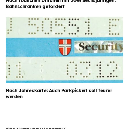
Nach tödlichen Unfällen mit zwei Sechsjährigen:
Bahnschranken gefordert
Nach Jahreskarte: Auch Parkpickerl soll teurer
werden