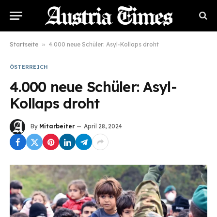
Startseite
»
4.000 neue Schüler: Asyl-Kollaps droht
ÖSTERREICH
4.000 neue Schüler: Asyl-
Kollaps droht
By
Mitarbeiter
April 28, 2024