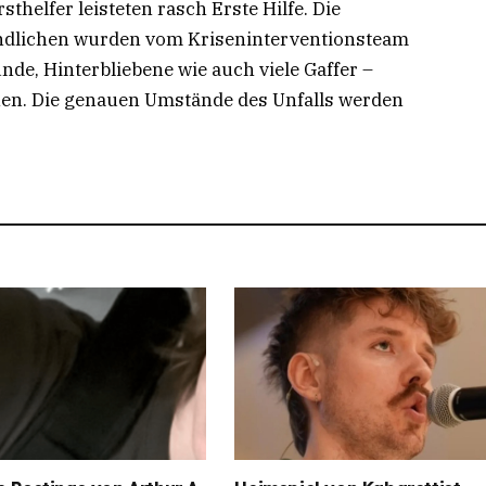
thelfer leisteten rasch Erste Hilfe. Die
ndlichen wurden vom Kriseninterventionsteam
de, Hinterbliebene wie auch viele Gaffer –
enen. Die genauen Umstände des Unfalls werden