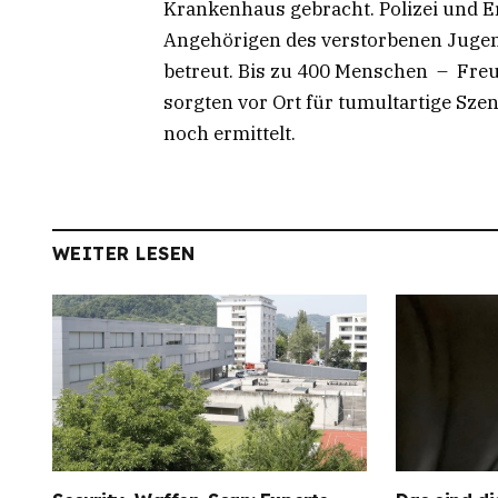
Krankenhaus gebracht. Polizei und Ers
Angehörigen des verstorbenen Juge
betreut. Bis zu 400 Menschen – Freun
sorgten vor Ort für tumultartige Sz
noch ermittelt.
WEITER LESEN