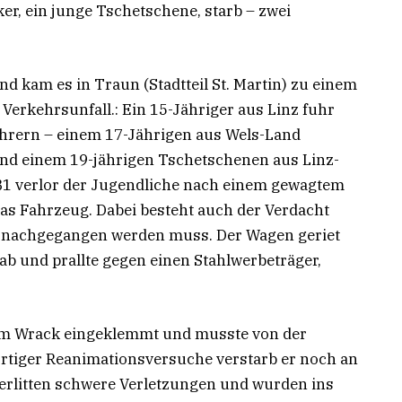
er, ein junge Tschetschene, starb – zwei
 kam es in Traun (Stadtteil St. Martin) zu einem
Verkehrsunfall.: Ein 15-Jähriger aus Linz fuhr
hrern – einem 17-Jährigen aus Wels-Land
und einem 19-jährigen Tschetschenen aus Linz-
B1 verlor der Jugendliche nach einem gewagtem
as Fahrzeug. Dabei besteht auch der Verdacht
t nachgegangen werden muss. Der Wagen geriet
 ab und prallte gegen einen Stahlwerbeträger,
im Wrack eingeklemmt und musste von der
ortiger Reanimationsversuche verstarb er noch an
r erlitten schwere Verletzungen und wurden ins