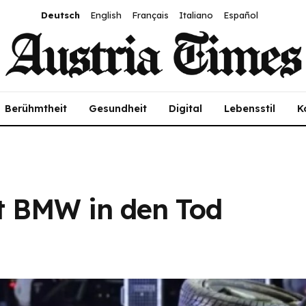
Deutsch
English
Français
Italiano
Español
Berühmtheit
Gesundheit
Digital
Lebensstil
K
it BMW in den Tod