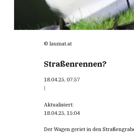
© laumat.at
Straßenrennen?
18.04.25, 07:57
|
Aktualisiert:
18.04.25, 15:04
Der Wagen geriet in den Straßengrabe