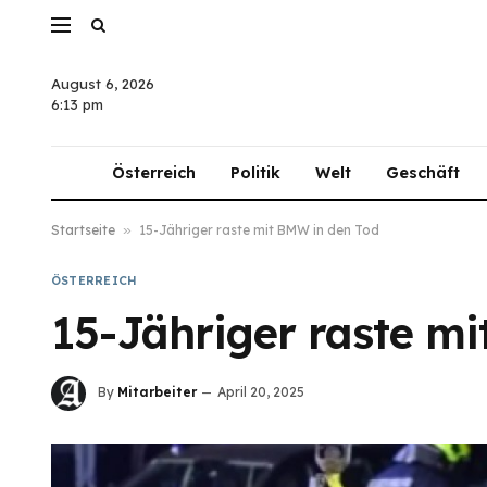
August 6, 2026
6:13 pm
Österreich
Politik
Welt
Geschäft
Startseite
»
15-Jähriger raste mit BMW in den Tod
ÖSTERREICH
15-Jähriger raste m
By
Mitarbeiter
April 20, 2025