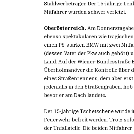
Stahlwerbeträger. Der 15-jährige Lenk
Mitfahrer wurden schwer verletzt.
Oberösterreich.
Am Donnerstagabend
ebenso spektakulären wie tragischen 
einen PS-starken BMW mit zwei Mitfa
(dessen Vater der Pkw auch gehört) 
Land. Auf der Wiener-Bundesstraße 
Überholmanöver die Kontrolle über d
eines Straßenrennens, dem aber ers
jedenfalls in den Straßengraben, hob
bevor er am Dach landete.
Der 15-jährige Tschetschene wurde 
Feuerwehr befreit werden. Trotz sof
der Unfallstelle. Die beiden Mitfahre