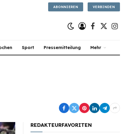
ABONNIEREN
VERBINDEN
Facebook
X
Instagra
(Twitter)
ochen
Sport
Pressemitteilung
Mehr
REDAKTEURFAVORITEN