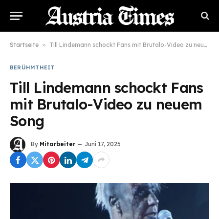
Startseite
»
Till Lindemann schockt Fans mit Brutalo-Video zu neuem Song
BERÜHMTHEIT
Till Lindemann schockt Fans
mit Brutalo-Video zu neuem
Song
By
Mitarbeiter
Juni 17, 2025