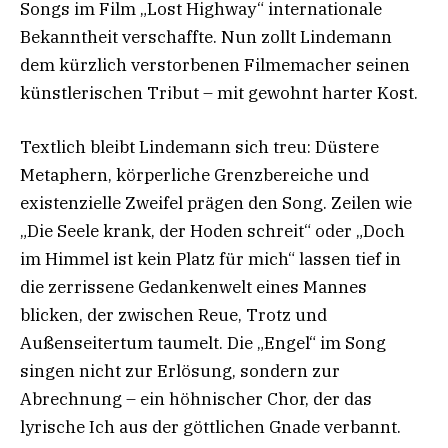
Songs im Film „Lost Highway“ internationale
Bekanntheit verschaffte. Nun zollt Lindemann
dem kürzlich verstorbenen Filmemacher seinen
künstlerischen Tribut – mit gewohnt harter Kost.
Textlich bleibt Lindemann sich treu: Düstere
Metaphern, körperliche Grenzbereiche und
existenzielle Zweifel prägen den Song. Zeilen wie
„Die Seele krank, der Hoden schreit“ oder „Doch
im Himmel ist kein Platz für mich“ lassen tief in
die zerrissene Gedankenwelt eines Mannes
blicken, der zwischen Reue, Trotz und
Außenseitertum taumelt. Die „Engel“ im Song
singen nicht zur Erlösung, sondern zur
Abrechnung – ein höhnischer Chor, der das
lyrische Ich aus der göttlichen Gnade verbannt.