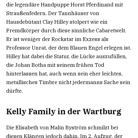
die legendäre Handpuppe Horst Pferdinand mit
Straußenfedern. Der Tannhäuser von
Hausdebütant Clay Hilley stolpert wie ein
Fremdkörper durch diese sinnliche Cabaretwelt.
Er ist weniger der Rockstar im Exzess als
Professor Unrat, der dem Blauen Engel erlegen ist.
Hilley hat dabei die Statur, die Lücke auszufüllen,
die Johan Botha mit seinem frühen Tod
hinterlassen hat, auch wenn sein eher leichtes,
metallisches Timbre nicht jedermanns Sache sein
dürfte.
Kelly Family in der Wartburg
Die Elisabeth von Malin Byström schmilzt bei
diesen Klängen jedoch dahin. Im 2. Aufzug, der