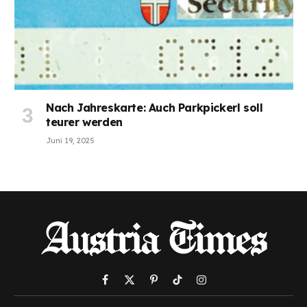
Nach Jahreskarte: Auch Parkpickerl soll
teurer werden
Juni 19, 2025
Facebook
X
Pinterest
TikTok
Instagram
(Twitter)