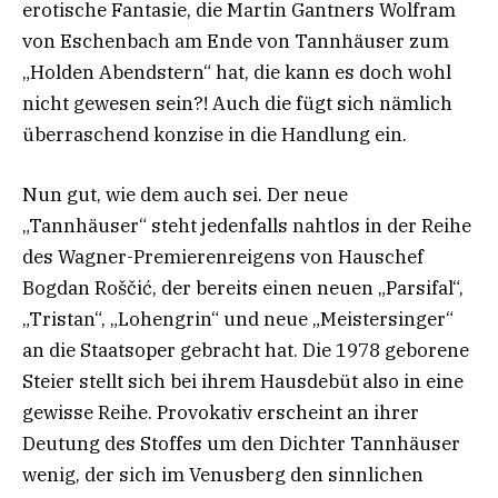
erotische Fantasie, die Martin Gantners Wolfram
von Eschenbach am Ende von Tannhäuser zum
„Holden Abendstern“ hat, die kann es doch wohl
nicht gewesen sein?! Auch die fügt sich nämlich
überraschend konzise in die Handlung ein.
Nun gut, wie dem auch sei. Der neue
„Tannhäuser“ steht jedenfalls nahtlos in der Reihe
des Wagner-Premierenreigens von Hauschef
Bogdan Roščić, der bereits einen neuen „Parsifal“,
„Tristan“, „Lohengrin“ und neue „Meistersinger“
an die Staatsoper gebracht hat. Die 1978 geborene
Steier stellt sich bei ihrem Hausdebüt also in eine
gewisse Reihe. Provokativ erscheint an ihrer
Deutung des Stoffes um den Dichter Tannhäuser
wenig, der sich im Venusberg den sinnlichen