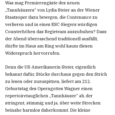
Was mag Premierengäste des neuen
„Tannhäusers“ von Lydia Steier an der Wiener
Staatsoper dazu bewegen, die Contenance zu
verlieren und in eines ESC-Siegers würdigen
Counterhöhen das Regieteam auszubuhen? Dass
der Abend überraschend traditionell ausfällt,
dürfte im Haus am Ring wohl kaum diesen
Widerspruch hervorrufen.
Denn die US-Amerikanerin Steier, eigentlich
bekannt dafür, Stücke durchaus gegen den Strich
zu lesen oder zuzuspitzen, liefert am 212.
Geburtstag des Operngottes Wagner einen
repertoiretauglichen „Tannhäuser“ ab, der
stringent, stimmig und ja, über weite Strecken
beinahe harmlos daherkommt. Die kleine