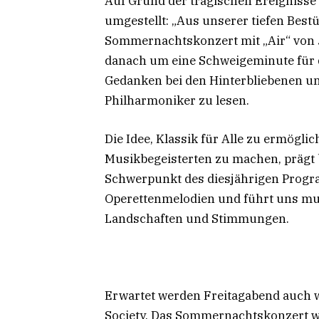
Auf Grund der tragischen Ereignisse
umgestellt: „Aus unserer tiefen Bes
Sommernachtskonzert mit „Air“ von 
danach um eine Schweigeminute für d
Gedanken bei den Hinterbliebenen un
Philharmoniker zu lesen.
Die Idee, Klassik für Alle zu ermögli
Musikbegeisterten zu machen, prägt
Schwerpunkt des diesjährigen Progr
Operettenmelodien und führt uns mu
Landschaften und Stimmungen.
Erwartet werden Freitagabend auch wi
Society. Das Sommernachtskonzert wi