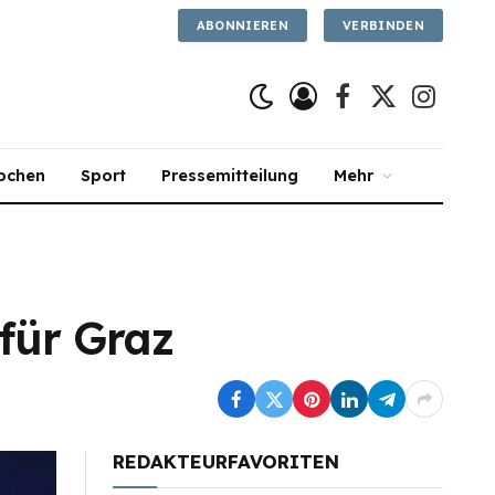
ABONNIEREN
VERBINDEN
Facebook
X
Instagra
(Twitter)
ochen
Sport
Pressemitteilung
Mehr
für Graz
REDAKTEURFAVORITEN