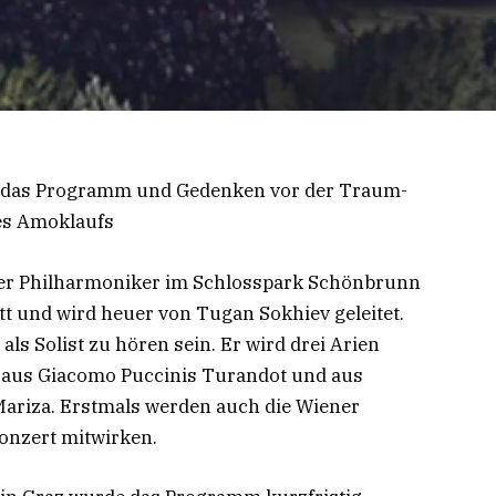
n das Programm und Gedenken vor der Traum-
es Amoklaufs
r Philharmoniker im Schlosspark Schönbrunn
tatt und wird heuer von Tugan Sokhiev geleitet.
als Solist zu hören sein. Er wird drei Arien
, aus Giacomo Puccinis Turandot und aus
ariza. Erstmals werden auch die Wiener
nzert mitwirken.