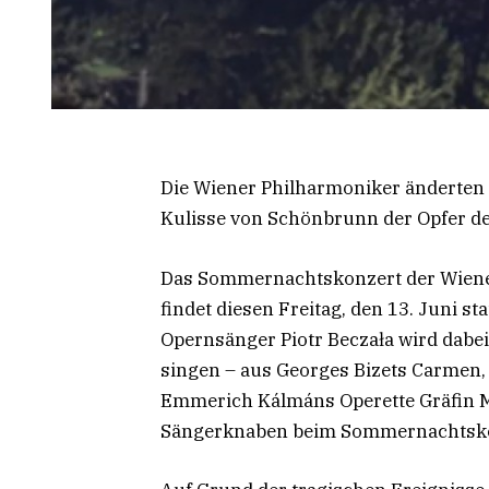
Die Wiener Philharmoniker änderte
Kulisse von Schönbrunn der Opfer d
Das Sommernachtskonzert der Wiene
findet diesen Freitag, den 13. Juni s
Opernsänger Piotr Beczała wird dabei 
singen – aus Georges Bizets Carmen
Emmerich Kálmáns Operette Gräfin M
Sängerknaben beim Sommernachtsko