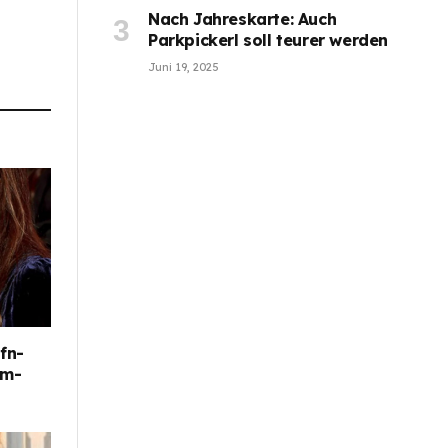
Nach Jahreskarte: Auch
Parkpickerl soll teurer werden
Juni 19, 2025
fn-
im-