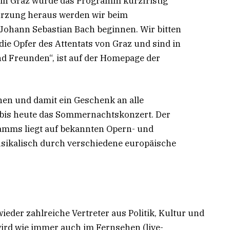
 in Graz wurde das Programm kurzfristig
türzung heraus werden wir beim
Johann Sebastian Bach beginnen. Wir bitten
ie Opfer des Attentats von Graz und sind in
d Freunden“, ist auf der Homepage der
chen und damit ein Geschenk an alle
 bis heute das Sommernachtskonzert. Der
amms liegt auf bekannten Opern- und
sikalisch durch verschiedene europäische
eder zahlreiche Vertreter aus Politik, Kultur und
rd wie immer auch im Fernsehen (live-