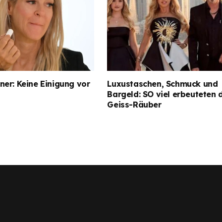
er: Keine Einigung vor
Luxustaschen, Schmuck und
Bargeld: SO viel erbeuteten 
Geiss-Räuber