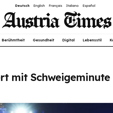
Deutsch
English
Français
Italiano
Español
Berühmtheit
Gesundheit
Digital
Lebensstil
K
t mit Schweigeminute 