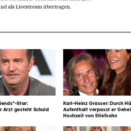
und als Livestream übertragen.
iends“-Star:
Karl-Heinz Grasser: Durch Hä
 Arzt gesteht Schuld
Aufenthalt verpasst er Gehe
Hochzeit von Stiefsohn