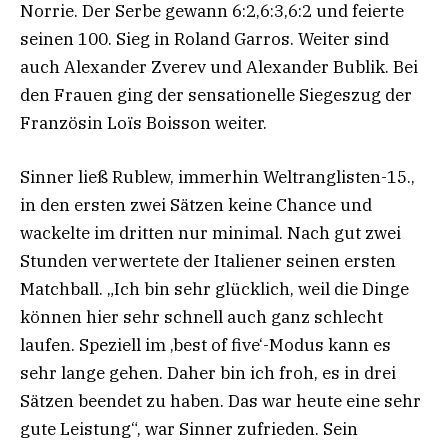
Norrie. Der Serbe gewann 6:2,6:3,6:2 und feierte
seinen 100. Sieg in Roland Garros. Weiter sind
auch Alexander Zverev und Alexander Bublik. Bei
den Frauen ging der sensationelle Siegeszug der
Französin Loïs Boisson weiter.
Sinner ließ Rublew, immerhin Weltranglisten-15.,
in den ersten zwei Sätzen keine Chance und
wackelte im dritten nur minimal. Nach gut zwei
Stunden verwertete der Italiener seinen ersten
Matchball. „Ich bin sehr glücklich, weil die Dinge
können hier sehr schnell auch ganz schlecht
laufen. Speziell im ‚best of five‘-Modus kann es
sehr lange gehen. Daher bin ich froh, es in drei
Sätzen beendet zu haben. Das war heute eine sehr
gute Leistung“, war Sinner zufrieden. Sein