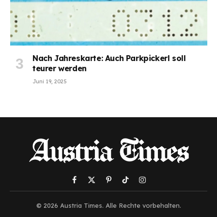
Nach Jahreskarte: Auch Parkpickerl soll
teurer werden
Juni 19, 2025
Facebook
X
Pinterest
TikTok
Instagram
(Twitter)
© 2026 Austria Times. Alle Rechte vorbehalten.