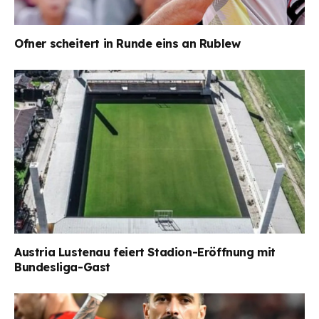
Ofner scheitert in Runde eins an Rublew
Austria Lustenau feiert Stadion-Eröffnung mit
Bundesliga-Gast