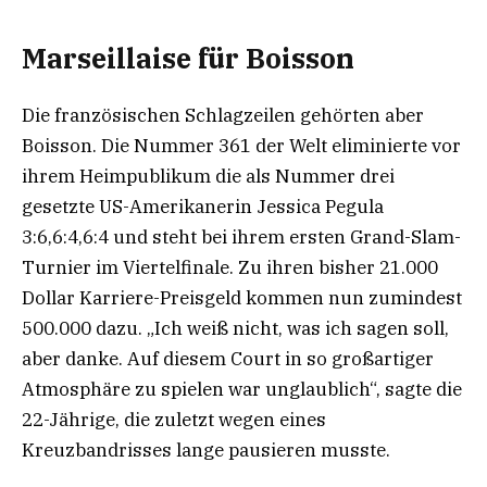
Marseillaise für Boisson
Die französischen Schlagzeilen gehörten aber
Boisson. Die Nummer 361 der Welt eliminierte vor
ihrem Heimpublikum die als Nummer drei
gesetzte US-Amerikanerin Jessica Pegula
3:6,6:4,6:4 und steht bei ihrem ersten Grand-Slam-
Turnier im Viertelfinale. Zu ihren bisher 21.000
Dollar Karriere-Preisgeld kommen nun zumindest
500.000 dazu. „Ich weiß nicht, was ich sagen soll,
aber danke. Auf diesem Court in so großartiger
Atmosphäre zu spielen war unglaublich“, sagte die
22-Jährige, die zuletzt wegen eines
Kreuzbandrisses lange pausieren musste.