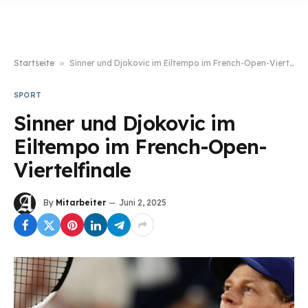
Startseite
»
Sinner und Djokovic im Eiltempo im French-Open-Viertelfinale
SPORT
Sinner und Djokovic im
Eiltempo im French-Open-
Viertelfinale
By
Mitarbeiter
Juni 2, 2025