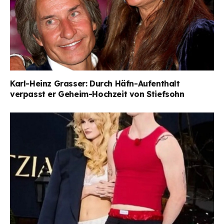
Karl-Heinz Grasser: Durch Häfn-Aufenthalt
verpasst er Geheim-Hochzeit von Stiefsohn