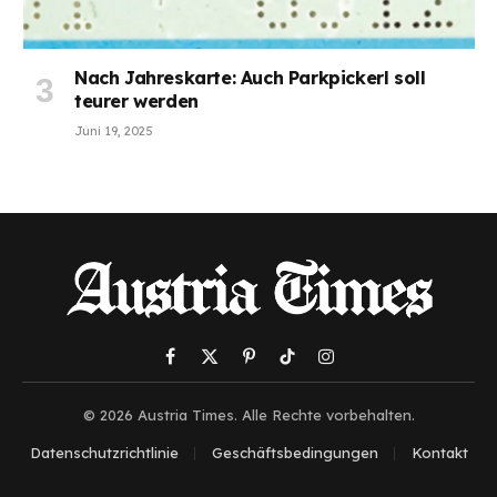
Nach Jahreskarte: Auch Parkpickerl soll
teurer werden
Juni 19, 2025
Facebook
X
Pinterest
TikTok
Instagram
(Twitter)
© 2026 Austria Times. Alle Rechte vorbehalten.
Datenschutzrichtlinie
Geschäftsbedingungen
Kontakt