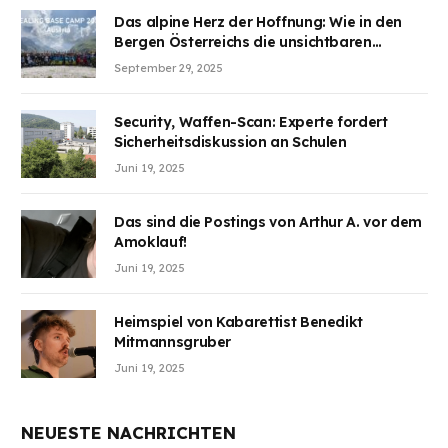
teilzuhaben
Das alpine Herz der Hoffnung: Wie in den
Bergen Österreichs die unsichtbaren
Wunden des Kriegesheilen
September 29, 2025
Security, Waffen-Scan: Experte fordert
Sicherheitsdiskussion an Schulen
Juni 19, 2025
Das sind die Postings von Arthur A. vor dem
Amoklauf!
Juni 19, 2025
Heimspiel von Kabarettist Benedikt
Mitmannsgruber
Juni 19, 2025
NEUESTE NACHRICHTEN