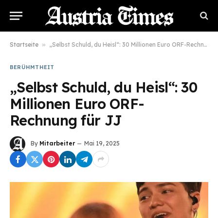
Startseite
»
„Selbst Schuld, du Heisl“: 30 Millionen Euro ORF-Rechnung für JJ
BERÜHMTHEIT
„Selbst Schuld, du Heisl“: 30
Millionen Euro ORF-
Rechnung für JJ
By
Mitarbeiter
Mai 19, 2025