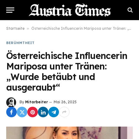
Startseite
»
Österreichische Influencerin Mariposa unter Tränen: „Wurde betäubt und ausgeraubt“
BERÜHMTHEIT
Österreichische Influencerin
Mariposa unter Tränen:
„Wurde betäubt und
ausgeraubt“
By
Mitarbeiter
Mai 26, 2025