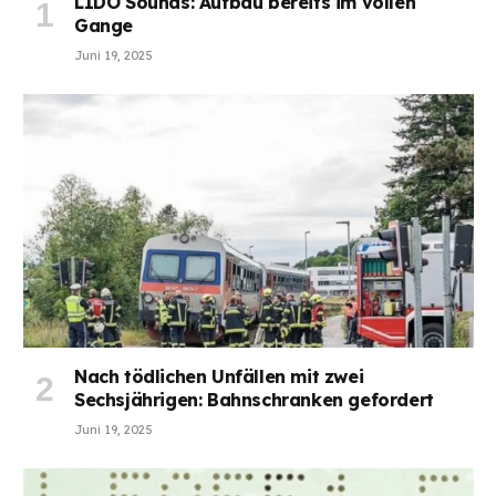
LIDO Sounds: Aufbau bereits im vollen
Gange
Juni 19, 2025
Nach tödlichen Unfällen mit zwei
Sechsjährigen: Bahnschranken gefordert
Juni 19, 2025