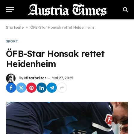
Startseite
»
ÖFB-Star Honsak rettet Heidenheim
SPORT
ÖFB-Star Honsak rettet
Heidenheim
By
Mitarbeiter
Mai 27, 2025