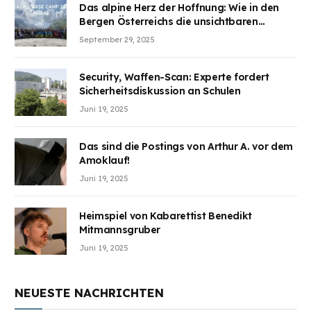
Das alpine Herz der Hoffnung: Wie in den
Bergen Österreichs die unsichtbaren
Wunden des Kriegesheilen
September 29, 2025
Security, Waffen-Scan: Experte fordert
Sicherheitsdiskussion an Schulen
Juni 19, 2025
Das sind die Postings von Arthur A. vor dem
Amoklauf!
Juni 19, 2025
Heimspiel von Kabarettist Benedikt
Mitmannsgruber
Juni 19, 2025
NEUESTE NACHRICHTEN