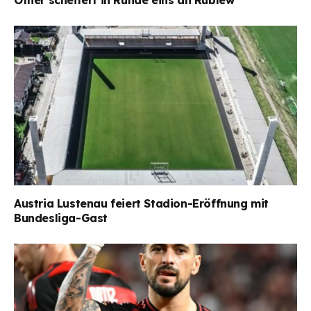
Ofner scheitert in Runde eins an Rublew
Austria Lustenau feiert Stadion-Eröffnung mit
Bundesliga-Gast