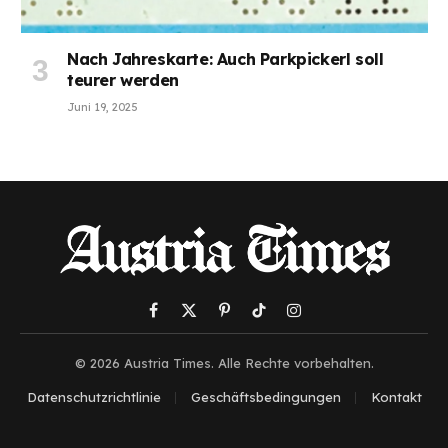
Nach Jahreskarte: Auch Parkpickerl soll
teurer werden
Juni 19, 2025
Facebook
X
Pinterest
TikTok
Instagram
(Twitter)
© 2026 Austria Times. Alle Rechte vorbehalten.
Datenschutzrichtlinie
Geschäftsbedingungen
Kontakt