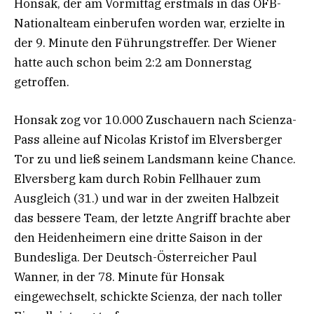
Honsak, der am Vormittag erstmals in das ÖFB-
Nationalteam einberufen worden war, erzielte in
der 9. Minute den Führungstreffer. Der Wiener
hatte auch schon beim 2:2 am Donnerstag
getroffen.
Honsak zog vor 10.000 Zuschauern nach Scienza-
Pass alleine auf Nicolas Kristof im Elversberger
Tor zu und ließ seinem Landsmann keine Chance.
Elversberg kam durch Robin Fellhauer zum
Ausgleich (31.) und war in der zweiten Halbzeit
das bessere Team, der letzte Angriff brachte aber
den Heidenheimern eine dritte Saison in der
Bundesliga. Der Deutsch-Österreicher Paul
Wanner, in der 78. Minute für Honsak
eingewechselt, schickte Scienza, der nach toller