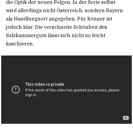
die Optik der neuen Folgen. In der Serie selbst
wird allerdings nicht Österreich, sondern Bayern
als Handlungsort angegeben. Für Kenner ist
jedoch klar: Die verschneite Schönheit des
Salzkammerguts lässt sich nicht so leicht
kaschieren.