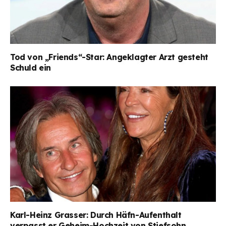
Tod von „Friends“-Star: Angeklagter Arzt gesteht
Schuld ein
Karl-Heinz Grasser: Durch Häfn-Aufenthalt
verpasst er Geheim-Hochzeit von Stiefsohn