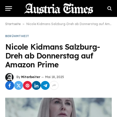
Startseite
»
Nicole Kidmans Salzburg-Dreh ab Donnerstag auf Amazon Prime
BERÜHMTHEIT
Nicole Kidmans Salzburg-
Dreh ab Donnerstag auf
Amazon Prime
By
Mitarbeiter
Mai 18, 2025