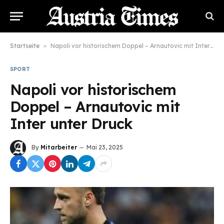
Startseite
»
Napoli vor historischem Doppel – Arnautovic mit Inter unter Druck
SPORT
Napoli vor historischem
Doppel – Arnautovic mit
Inter unter Druck
By
Mitarbeiter
Mai 23, 2025