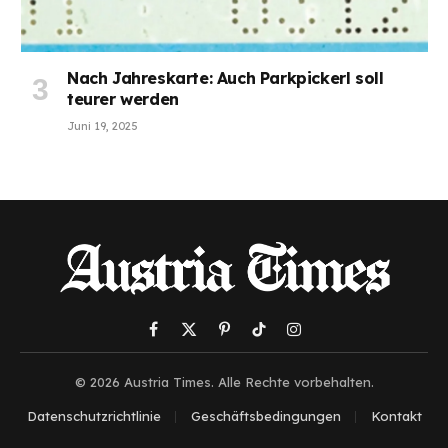
Nach Jahreskarte: Auch Parkpickerl soll
teurer werden
Juni 19, 2025
Facebook
X
Pinterest
TikTok
Instagram
(Twitter)
© 2026 Austria Times. Alle Rechte vorbehalten.
Datenschutzrichtlinie
Geschäftsbedingungen
Kontakt