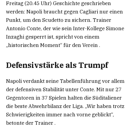
Freitag (20.45 Uhr) Geschichte geschrieben
werden: Napoli braucht gegen Cagliari nur einen
Punkt, um den Scudetto zu sichern. Trainer
Antonio Conte, der wie sein Inter-Kollege Simone
Inzaghi gesperrt ist, spricht von einem
„historischen Moment“ für den Verein .
Defensivstärke als Trumpf
Napoli verdankt seine Tabellenführung vor allem
der defensiven Stabilität unter Conte. Mit nur 27
Gegentoren in 37 Spielen halten die Süditaliener
die beste Abwehrbilanz der Liga. „Wir haben trotz
Schwierigkeiten immer nach vorne geblickt“,
betonte der Trainer .