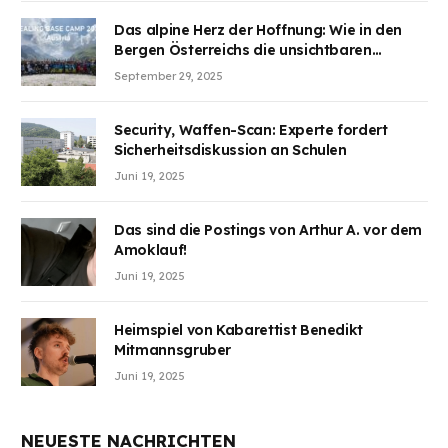
teilzuhaben
Das alpine Herz der Hoffnung: Wie in den
Bergen Österreichs die unsichtbaren
Wunden des Kriegesheilen
September 29, 2025
Security, Waffen-Scan: Experte fordert
Sicherheitsdiskussion an Schulen
Juni 19, 2025
Das sind die Postings von Arthur A. vor dem
Amoklauf!
Juni 19, 2025
Heimspiel von Kabarettist Benedikt
Mitmannsgruber
Juni 19, 2025
NEUESTE NACHRICHTEN