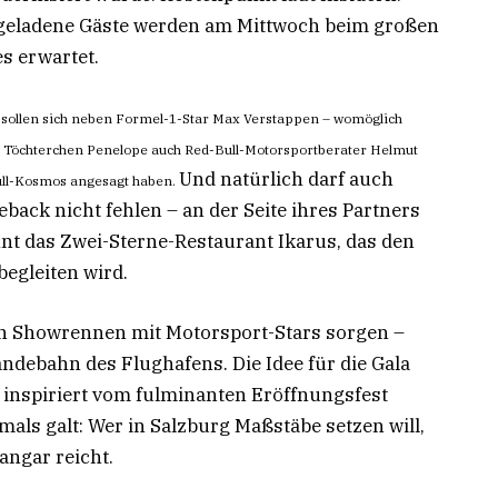
 geladene Gäste werden am Mittwoch beim großen
s erwartet.
So sollen sich neben Formel-1-Star Max Verstappen – womöglich
 Töchterchen Penelope auch Red-Bull-Motorsportberater Helmut
Und natürlich darf auch
ull-Kosmos angesagt haben.
back nicht fehlen – an der Seite ihres Partners
nt das Zwei-Sterne-Restaurant Ikarus, das den
egleiten wird.
ein Showrennen mit Motorsport-Stars sorgen –
andebahn des Flughafens. Die Idee für die Gala
 inspiriert vom fulminanten Eröffnungsfest
als galt: Wer in Salzburg Maßstäbe setzen will,
angar reicht.