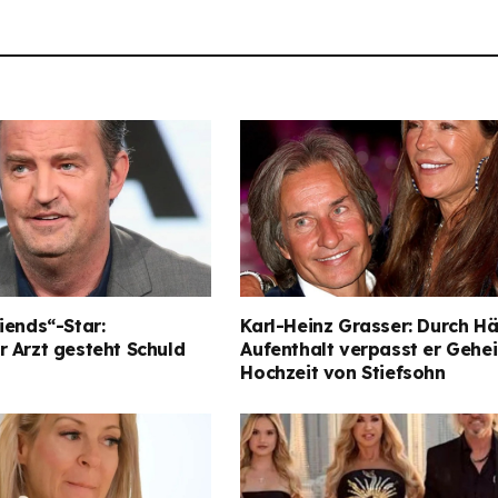
iends“-Star:
Karl-Heinz Grasser: Durch Hä
 Arzt gesteht Schuld
Aufenthalt verpasst er Gehe
Hochzeit von Stiefsohn