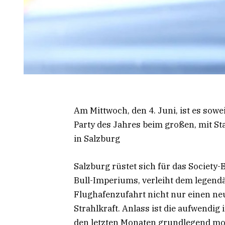
Am Mittwoch, den 4. Juni, ist es sow
Party des Jahres beim großen, mit St
in Salzburg
Salzburg rüstet sich für das Society-
Bull-Imperiums, verleiht dem legend
Flughafenzufahrt nicht nur einen ne
Strahlkraft. Anlass ist die aufwendig
den letzten Monaten grundlegend mod