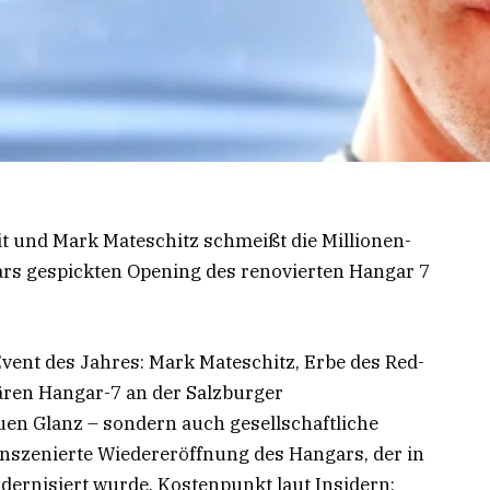
eit und Mark Mateschitz schmeißt die Millionen-
ars gespickten Opening des renovierten Hangar 7
Event des Jahres: Mark Mateschitz, Erbe des Red-
ären Hangar-7 an der Salzburger
uen Glanz – sondern auch gesellschaftliche
 inszenierte Wiedereröffnung des Hangars, der in
ernisiert wurde. Kostenpunkt laut Insidern: