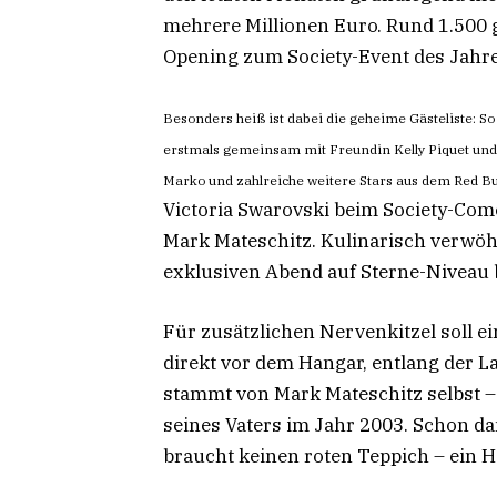
mehrere Millionen Euro. Rund 1.500
Opening zum Society-Event des Jahre
Besonders heiß ist dabei die geheime Gästeliste: 
erstmals gemeinsam mit Freundin Kelly Piquet und
Marko und zahlreiche weitere Stars aus dem Red B
Victoria Swarovski beim Society-Come
Mark Mateschitz. Kulinarisch verwöh
exklusiven Abend auf Sterne-Niveau b
Für zusätzlichen Nervenkitzel soll 
direkt vor dem Hangar, entlang der L
stammt von Mark Mateschitz selbst –
seines Vaters im Jahr 2003. Schon dam
braucht keinen roten Teppich – ein H