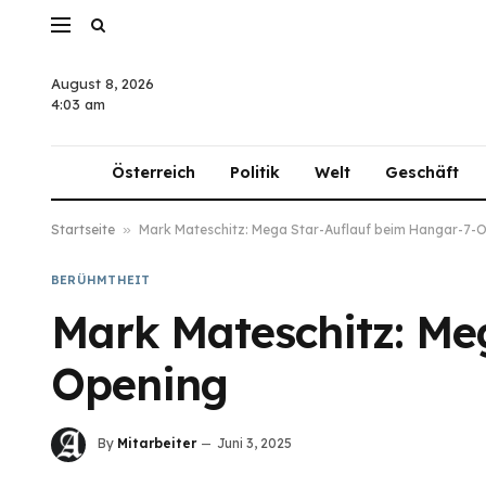
August 8, 2026
4:03 am
Österreich
Politik
Welt
Geschäft
Startseite
»
Mark Mateschitz: Mega Star-Auflauf beim Hangar-7-
BERÜHMTHEIT
Mark Mateschitz: Me
Opening
By
Mitarbeiter
Juni 3, 2025