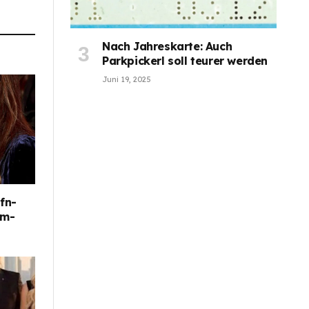
Nach Jahreskarte: Auch
Parkpickerl soll teurer werden
Juni 19, 2025
fn-
im-