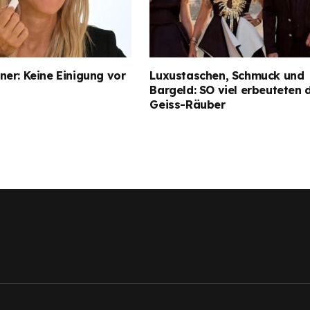
er: Keine Einigung vor
Luxustaschen, Schmuck und
Bargeld: SO viel erbeuteten 
Geiss-Räuber