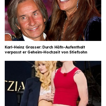
Karl-Heinz Grasser: Durch Häfn-Aufenthalt
verpasst er Geheim-Hochzeit von Stiefsohn