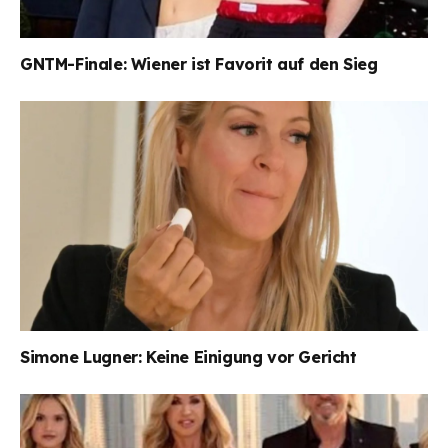
GNTM-Finale: Wiener ist Favorit auf den Sieg
Simone Lugner: Keine Einigung vor Gericht