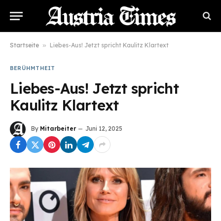
Startseite
»
Liebes-Aus! Jetzt spricht Kaulitz Klartext
BERÜHMTHEIT
Liebes-Aus! Jetzt spricht
Kaulitz Klartext
By
Mitarbeiter
Juni 12, 2025