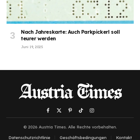
Nach Jahreskarte: Auch Parkpickerl soll
teurer werden
Juni 19, 2025
Facebook
X
Pinterest
TikTok
Instagram
(Twitter)
© 2026 Austria Times. Alle Rechte vorbehalten.
Datenschutzrichtlinie
Geschäftsbedingungen
Kontakt