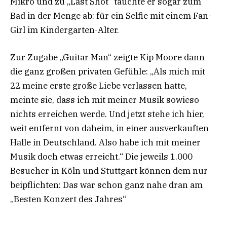
Mikro und zu „Last Shot“ tauchte er sogar zum
Bad in der Menge ab: für ein Selfie mit einem Fan-
Girl im Kindergarten-Alter.
Zur Zugabe „Guitar Man“ zeigte Kip Moore dann
die ganz großen privaten Gefühle: „Als mich mit
22 meine erste große Liebe verlassen hatte,
meinte sie, dass ich mit meiner Musik sowieso
nichts erreichen werde. Und jetzt stehe ich hier,
weit entfernt von daheim, in einer ausverkauften
Halle in Deutschland. Also habe ich mit meiner
Musik doch etwas erreicht.“ Die jeweils 1.000
Besucher in Köln und Stuttgart können dem nur
beipflichten: Das war schon ganz nahe dran am
„Besten Konzert des Jahres“