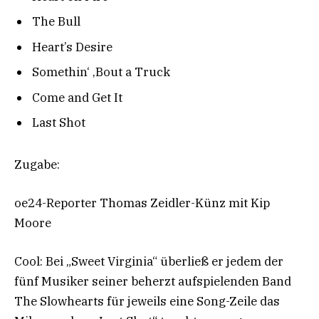
The Bull
Heart’s Desire
Somethin‘ ‚Bout a Truck
Come and Get It
Last Shot
Zugabe:
oe24-Reporter Thomas Zeidler-Künz mit Kip
Moore
Cool: Bei „Sweet Virginia“ überließ er jedem der
fünf Musiker seiner beherzt aufspielenden Band
The Slowhearts für jeweils eine Song-Zeile das