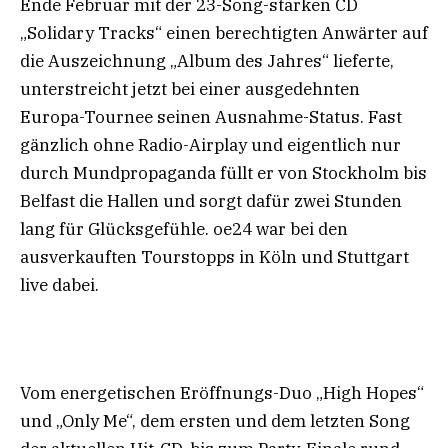
Ende Februar mit der 23-Song-starken CD
„Solidary Tracks“ einen berechtigten Anwärter auf
die Auszeichnung „Album des Jahres“ lieferte,
unterstreicht jetzt bei einer ausgedehnten
Europa-Tournee seinen Ausnahme-Status. Fast
gänzlich ohne Radio-Airplay und eigentlich nur
durch Mundpropaganda füllt er von Stockholm bis
Belfast die Hallen und sorgt dafür zwei Stunden
lang für Glücksgefühle. oe24 war bei den
ausverkauften Tourstopps in Köln und Stuttgart
live dabei.
Vom energetischen Eröffnungs-Duo „High Hopes“
und „Only Me“, dem ersten und dem letzten Song