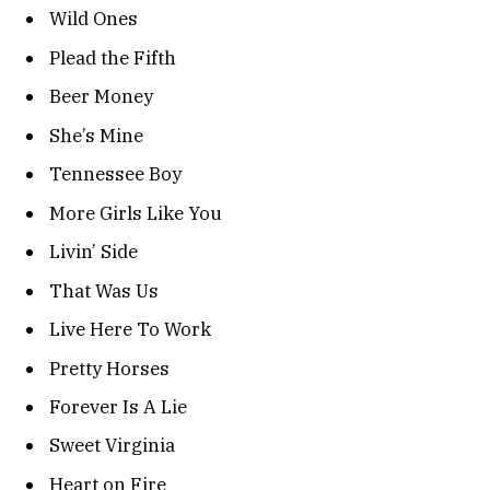
Wild Ones
Plead the Fifth
Beer Money
She’s Mine
Tennessee Boy
More Girls Like You
Livin’ Side
That Was Us
Live Here To Work
Pretty Horses
Forever Is A Lie
Sweet Virginia
Heart on Fire