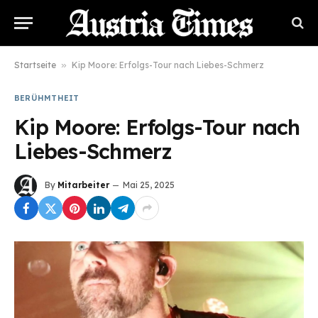
Startseite
»
Kip Moore: Erfolgs-Tour nach Liebes-Schmerz
BERÜHMTHEIT
Kip Moore: Erfolgs-Tour nach
Liebes-Schmerz
By
Mitarbeiter
Mai 25, 2025