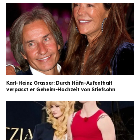
Karl-Heinz Grasser: Durch Häfn-Aufenthalt
verpasst er Geheim-Hochzeit von Stiefsohn