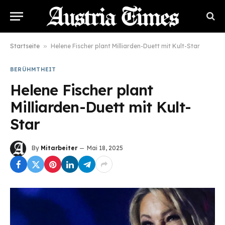
Startseite
»
Helene Fischer plant Milliarden-Duett mit Kult-Star
BERÜHMTHEIT
Helene Fischer plant
Milliarden-Duett mit Kult-
Star
By
Mitarbeiter
Mai 18, 2025