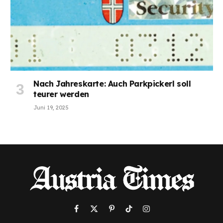
Nach Jahreskarte: Auch Parkpickerl soll
teurer werden
Juni 19, 2025
Facebook
X
Pinterest
TikTok
Instagram