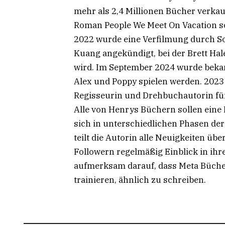
mehr als 2,4 Millionen Bücher verkau
Roman People We Meet On Vacation so
2022 wurde eine Verfilmung durch S
Kuang angekündigt, bei der Brett Hal
wird. Im September 2024 wurde beka
Alex und Poppy spielen werden. 2023 
Regisseurin und Drehbuchautorin für
Alle von Henrys Büchern sollen eine
sich in unterschiedlichen Phasen der
teilt die Autorin alle Neuigkeiten üb
Followern regelmäßig Einblick in ihre 
aufmerksam darauf, dass Meta Bücher
trainieren, ähnlich zu schreiben.