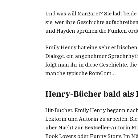
Und was will Margaret? Sie lädt beid
sie, wer ihre Geschichte aufschreiben 
und Hayden sprühen die Funken orde
Emily Henry hat eine sehr erfrischen
Dialoge, ein angenehmer Sprachrhythm
folgt man ihr in diese Geschichte, di
manche typische RomCom…
Henry-Bücher bald als
Hit-Bücher. Emily Henry begann nach
Lektorin und Autorin zu arbeiten. Si
über Nacht zur Bestseller-Autorin.Mi
Book Lovers oder Funny Story. Im Mä