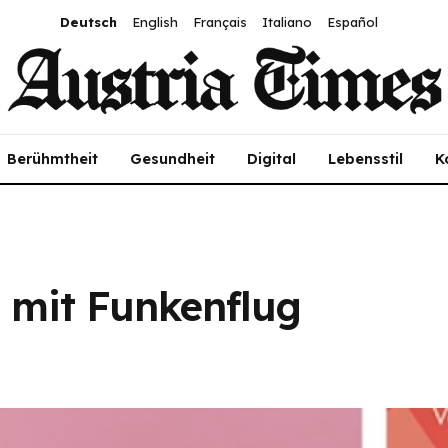
Deutsch
English
Français
Italiano
Español
Berühmtheit
Gesundheit
Digital
Lebensstil
K
g mit Funkenflug