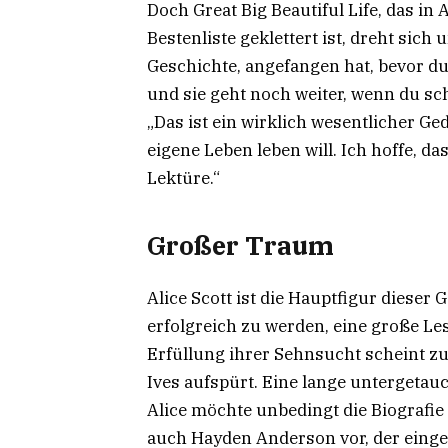
Doch Great Big Beautiful Life, das in 
Bestenliste geklettert ist, dreht sich
Geschichte, angefangen hat, bevor du
und sie geht noch weiter, wenn du sch
„Das ist ein wirklich wesentlicher G
eigene Leben leben will. Ich hoffe, 
Lektüre.“
Großer Traum
Alice Scott ist die Hauptfigur dieser 
erfolgreich zu werden, eine große Le
Erfüllung ihrer Sehnsucht scheint zu
Ives aufspürt. Eine lange untergetau
Alice möchte unbedingt die Biografie
auch Hayden Anderson vor, der eingeb