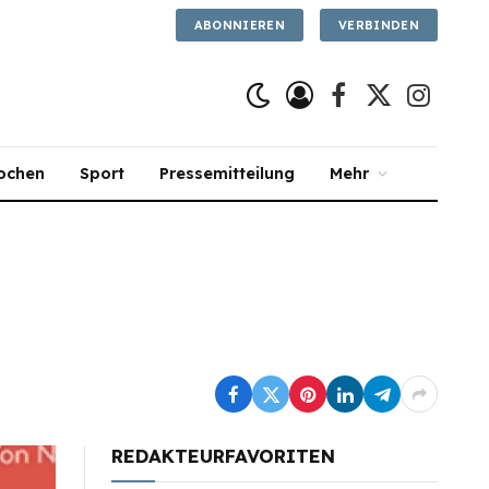
ABONNIEREN
VERBINDEN
Facebook
X
Instagra
(Twitter)
ochen
Sport
Pressemitteilung
Mehr
REDAKTEURFAVORITEN