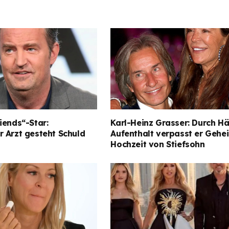
iends“-Star:
Karl-Heinz Grasser: Durch Hä
 Arzt gesteht Schuld
Aufenthalt verpasst er Gehe
Hochzeit von Stiefsohn