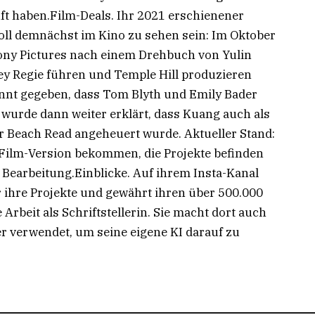
ft haben.Film-Deals. Ihr 2021 erschienener
ll demnächst im Kino zu sehen sein: Im Oktober
ony Pictures nach einem Drehbuch von Yulin
ey Regie führen und Temple Hill produzieren
nnt gegeben, dass Tom Blyth und Emily Bader
wurde dann weiter erklärt, dass Kuang auch als
 Beach Read angeheuert wurde. Aktueller Stand:
 Film-Version bekommen, die Projekte befinden
 Bearbeitung.Einblicke. Auf ihrem Insta-Kanal
er ihre Projekte und gewährt ihren über 500.000
Arbeit als Schriftstellerin. Sie macht dort auch
 verwendet, um seine eigene KI darauf zu