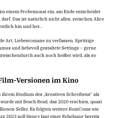
e zu einem Probemonat ein; am Ende entscheidet
darf. Das ist natürlich nicht alles, zwischen Alice
ntlich hin und her…
de Art, Liebesromane zu verfassen. Spritzige
us und liebevoll gestaltete Settings – gerne
e zwischendurch auch noch heißer wird, als so
 Film-Versionen im Kino
 ihrem Studium des „kreativen Schreibens“ als
e wurde mit Beach Read, das 2020 erschien, quasi
llionen-Seller. Es folgten weitere RomComs wie
rz 2023 soll Henry laut einer Erhebung bereits