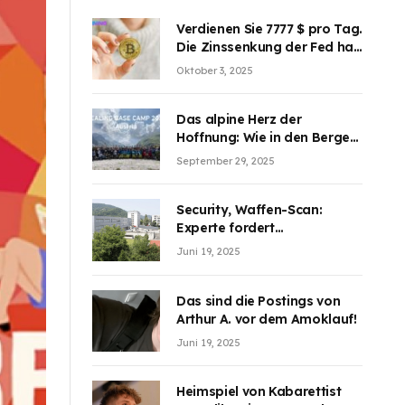
Verdienen Sie 7777 $ pro Tag.
Die Zinssenkung der Fed hat
die Aufmerksamkeit des
Oktober 3, 2025
Marktes erregt. BJMINING
hilft Ihnen, an den Vorteilen
teilzuhaben
Das alpine Herz der
Hoffnung: Wie in den Bergen
Österreichs die unsichtbaren
September 29, 2025
Wunden des Kriegesheilen
Security, Waffen-Scan:
Experte fordert
Sicherheitsdiskussion an
Juni 19, 2025
Schulen
Das sind die Postings von
Arthur A. vor dem Amoklauf!
Juni 19, 2025
Heimspiel von Kabarettist