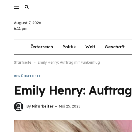
August 7, 2026
6:11 pm
Österreich
Politik
Welt
Geschäft
Startseite
»
Emily Henry: Auftrag mit Funkenflug
BERÜHMTHEIT
Emily Henry: Auftra
By
Mitarbeiter
Mai 25, 2025