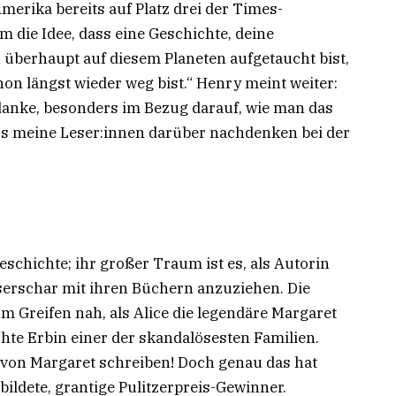
Amerika bereits auf Platz drei der Times-
 um die Idee, dass eine Geschichte, deine
 überhaupt auf diesem Planeten aufgetaucht bist,
on längst wieder weg bist.“ Henry meint weiter:
edanke, besonders im Bezug darauf, wie man das
dass meine Leser:innen darüber nachdenken bei der
Geschichte; ihr großer Traum ist es, als Autorin
serschar mit ihren Büchern anzuziehen. Die
m Greifen nah, als Alice die legendäre Margaret
chte Erbin einer der skandalösesten Familien.
 von Margaret schreiben! Doch genau das hat
ildete, grantige Pulitzerpreis-Gewinner.