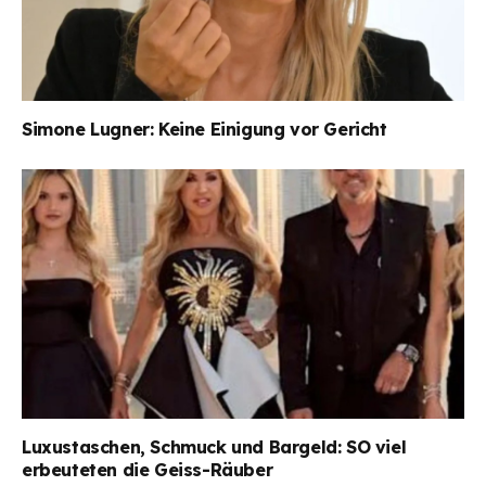
Simone Lugner: Keine Einigung vor Gericht
Luxustaschen, Schmuck und Bargeld: SO viel
erbeuteten die Geiss-Räuber