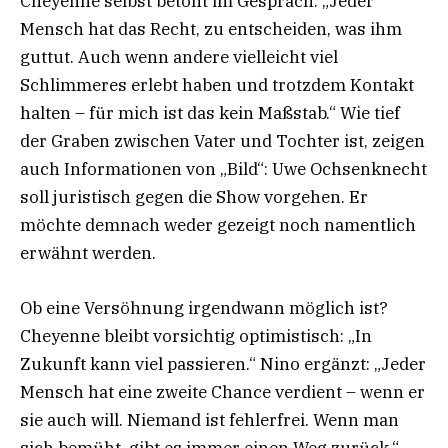
Cheyenne selbst betont im Gespräch: „Jeder
Mensch hat das Recht, zu entscheiden, was ihm
guttut. Auch wenn andere vielleicht viel
Schlimmeres erlebt haben und trotzdem Kontakt
halten – für mich ist das kein Maßstab.“ Wie tief
der Graben zwischen Vater und Tochter ist, zeigen
auch Informationen von „Bild“: Uwe Ochsenknecht
soll juristisch gegen die Show vorgehen. Er
möchte demnach weder gezeigt noch namentlich
erwähnt werden.
Ob eine Versöhnung irgendwann möglich ist?
Cheyenne bleibt vorsichtig optimistisch: „In
Zukunft kann viel passieren.“ Nino ergänzt: „Jeder
Mensch hat eine zweite Chance verdient – wenn er
sie auch will. Niemand ist fehlerfrei. Wenn man
sich bemüht, gibt es immer einen Weg zurück.“