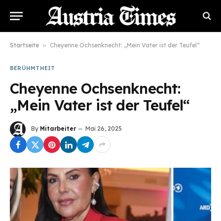
Startseite
»
Cheyenne Ochsenknecht: „Mein Vater ist der Teufel“
BERÜHMTHEIT
Cheyenne Ochsenknecht:
„Mein Vater ist der Teufel“
By
Mitarbeiter
Mai 26, 2025