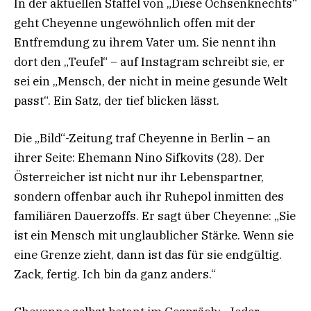
In der aktuellen Staffel von „Diese Ochsenknechts“
geht Cheyenne ungewöhnlich offen mit der
Entfremdung zu ihrem Vater um. Sie nennt ihn
dort den „Teufel“ – auf Instagram schreibt sie, er
sei ein „Mensch, der nicht in meine gesunde Welt
passt“. Ein Satz, der tief blicken lässt.
Die „Bild“-Zeitung traf Cheyenne in Berlin – an
ihrer Seite: Ehemann Nino Sifkovits (28). Der
Österreicher ist nicht nur ihr Lebenspartner,
sondern offenbar auch ihr Ruhepol inmitten des
familiären Dauerzoffs. Er sagt über Cheyenne: „Sie
ist ein Mensch mit unglaublicher Stärke. Wenn sie
eine Grenze zieht, dann ist das für sie endgültig.
Zack, fertig. Ich bin da ganz anders.“