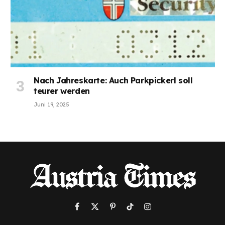
Nach Jahreskarte: Auch Parkpickerl soll
teurer werden
Juni 19, 2025
Facebook
X
Pinterest
TikTok
Instagram
(Twitter)