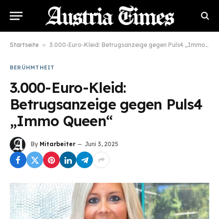
Startseite
»
3.000-Euro-Kleid: Betrugsanzeige gegen Puls4 „Immo Queen“
BERÜHMTHEIT
3.000-Euro-Kleid:
Betrugsanzeige gegen Puls4
„Immo Queen“
By
Mitarbeiter
Juni 3, 2025