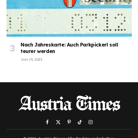
Nach Jahreskarte: Auch Parkpickerl soll
teurer werden
Juni 19, 2025
Facebook
X
Pinterest
TikTok
Instagram
(Twitter)