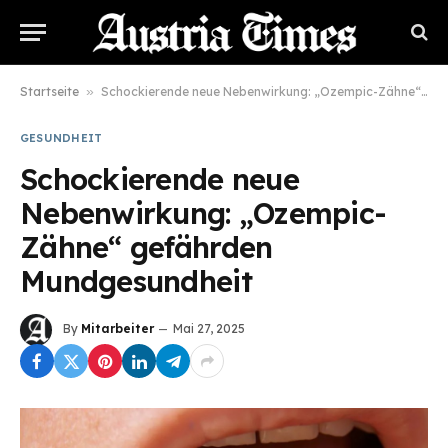
Startseite
»
Schockierende neue Nebenwirkung: „Ozempic-Zähne“ gefährden Mundgesundheit
GESUNDHEIT
Schockierende neue
Nebenwirkung: „Ozempic-
Zähne“ gefährden
Mundgesundheit
By
Mitarbeiter
Mai 27, 2025