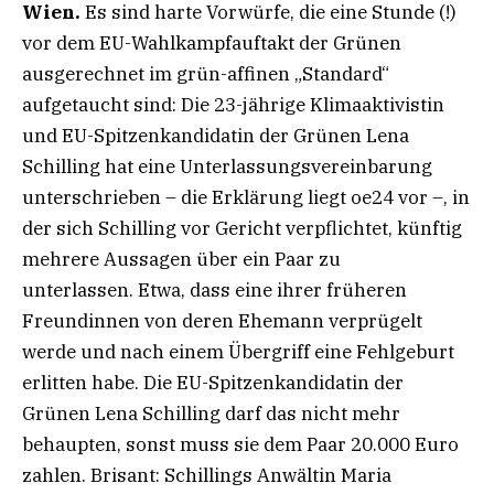
Wien.
Es sind harte Vorwürfe, die eine Stunde (!)
vor dem EU-Wahlkampfauftakt der Grünen
ausgerechnet im grün-affinen „Standard“
aufgetaucht sind: Die 23-jährige Klimaaktivistin
und EU-Spitzenkandidatin der Grünen Lena
Schilling hat eine Unterlassungsvereinbarung
unterschrieben – die Erklärung liegt oe24 vor –, in
der sich Schilling vor Gericht verpflichtet, künftig
mehrere Aussagen über ein Paar zu
unterlassen. Etwa, dass eine ihrer früheren
Freundinnen von deren Ehemann verprügelt
werde und nach einem Übergriff eine Fehlgeburt
erlitten habe. Die EU-Spitzenkandidatin der
Grünen Lena Schilling darf das nicht mehr
behaupten, sonst muss sie dem Paar 20.000 Euro
zahlen. Brisant: Schillings Anwältin Maria