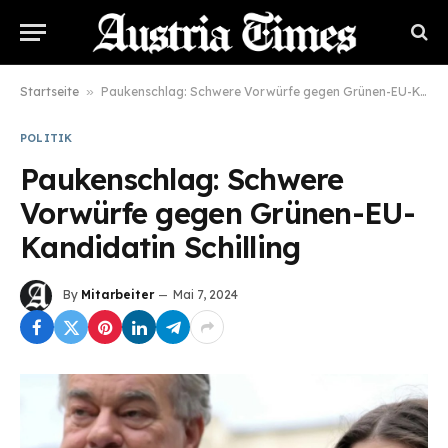
Startseite
»
Paukenschlag: Schwere Vorwürfe gegen Grünen-EU-Kandidatin Schilling
POLITIK
Paukenschlag: Schwere
Vorwürfe gegen Grünen-EU-
Kandidatin Schilling
By
Mitarbeiter
Mai 7, 2024