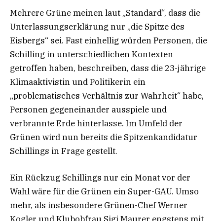
Mehrere Grüne meinen laut „Standard“, dass die
Unterlassungserklärung nur „die Spitze des
Eisbergs“ sei. Fast einhellig würden Personen, die
Schilling in unterschiedlichen Kontexten
getroffen haben, beschreiben, dass die 23-jährige
Klimaaktivistin und Politikerin ein
„problematisches Verhältnis zur Wahrheit“ habe,
Personen gegeneinander ausspiele und
verbrannte Erde hinterlasse. Im Umfeld der
Grünen wird nun bereits die Spitzenkandidatur
Schillings in Frage gestellt.
Ein Rückzug Schillings nur ein Monat vor der
Wahl wäre für die Grünen ein Super-GAU. Umso
mehr, als insbesondere Grünen-Chef Werner
Kogler und Klubobfrau Sigi Maurer engstens mit