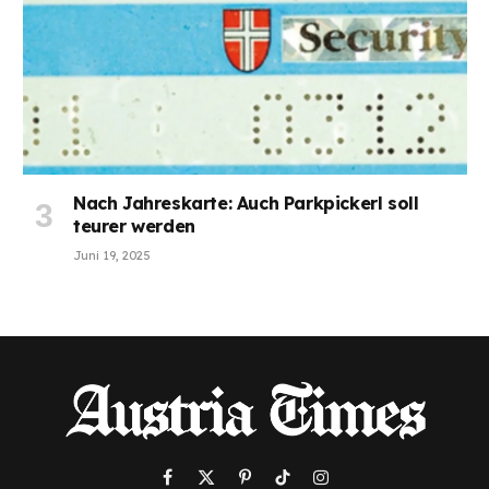
Nach Jahreskarte: Auch Parkpickerl soll
teurer werden
Juni 19, 2025
Facebook
X
Pinterest
TikTok
Instagram