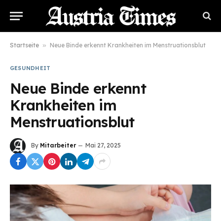
Startseite
»
Neue Binde erkennt Krankheiten im Menstruationsblut
GESUNDHEIT
Neue Binde erkennt
Krankheiten im
Menstruationsblut
By
Mitarbeiter
Mai 27, 2025