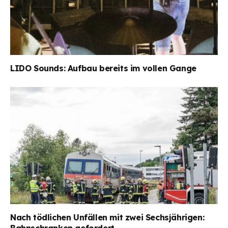
LIDO Sounds: Aufbau bereits im vollen Gange
Nach tödlichen Unfällen mit zwei Sechsjährigen:
Bahnschranken gefordert