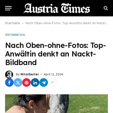
Startseite
»
Nach Oben-ohne-Fotos: Top-Anwältin denkt an Nackt-Bildband
ÖSTERREICH
Nach Oben-ohne-Fotos: Top-
Anwältin denkt an Nackt-
Bildband
By
Mitarbeiter
April 11, 2024