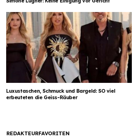
Simone Lugner: Keine Einigung vor Gericht
Luxustaschen, Schmuck und Bargeld: SO viel
erbeuteten die Geiss-Räuber
REDAKTEURFAVORITEN