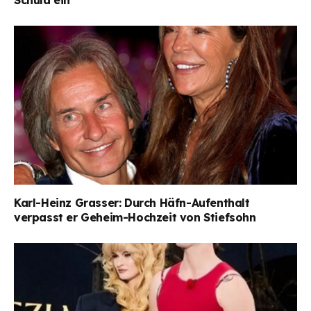
Karl-Heinz Grasser: Durch Häfn-Aufenthalt
verpasst er Geheim-Hochzeit von Stiefsohn