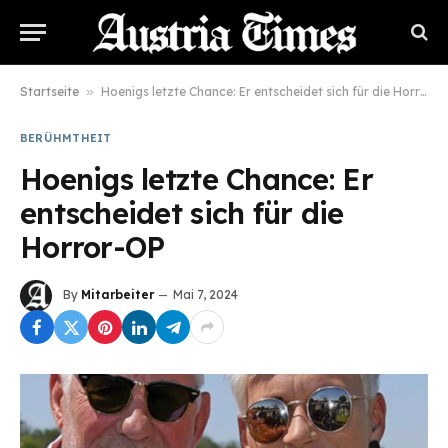
Startseite
»
Hoenigs letzte Chance: Er entscheidet sich für die Horror-OP
BERÜHMTHEIT
Hoenigs letzte Chance: Er
entscheidet sich für die
Horror-OP
By
Mitarbeiter
Mai 7, 2024