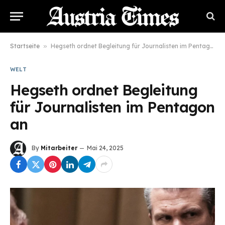
Startseite
»
Hegseth ordnet Begleitung für Journalisten im Pentagon an
WELT
Hegseth ordnet Begleitung
für Journalisten im Pentagon
an
By
Mitarbeiter
Mai 24, 2025