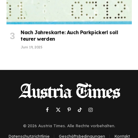
Nach Jahreskarte: Auch Parkpickerl soll
teurer werden
Juni 19, 2025
Facebook
X
Pinterest
TikTok
Instagram
(Twitter)
© 2026 Austria Times. Alle Rechte vorbehalten.
Datenschutzrichtlinie
Geschäftsbedingungen
Kontakt