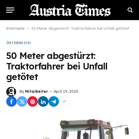
Startseite
»
50 Meter abgestürzt: Traktorfahrer bei Unfall getötet
ÖSTERREICH
50 Meter abgestürzt:
Traktorfahrer bei Unfall
getötet
By
Mitarbeiter
April 19, 2025